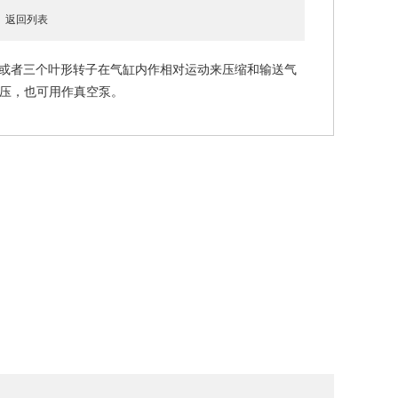
8
返回列表
用两个或者三个叶形转子在气缸内作相对运动来压缩和输送气
加压，也可用作真空泵。